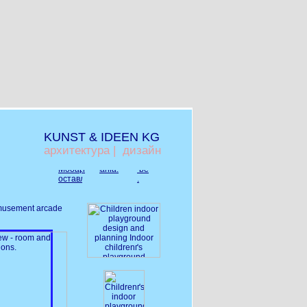
KUNST & IDEEN KG
архитектура | дизайн
 amusement arcade